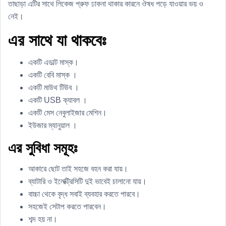
তাছাড়া এটির সাথে লিকেজ প্রুফ ঢাকনা থাকার কারনে ঔষধ পড়ে যাওয়ার ভয় ও
নেই।
এর সাথে যা থাকবেঃ
একটি এডাল্ট মাস্ক।
একটি বেবি মাস্ক ।
একটি মাউথ টিউব ।
একটি USB ক্যাবল ।
একটি মেস নেবুলাইজার মেশিন।
ইউজার ম্যানুয়াল ।
এর সুবিধা সমূহঃ
আকারে ছোট তাই সহজে বহন করা যায়।
ব্যাটারি ও ইলেক্ট্রিসিটি দুই ভাবেই চালানো যায়।
বাচ্চা থেকে বৃদ্ধ সবাই ব্যবহার করতে পারবে।
সহজেই সেটাপ করতে পারবেন।
শব্দ হয় না।