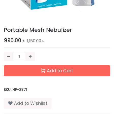
Portable Mesh Nebulizer
990.00
৳
1,150.00
৳
Add to Cart
SKU:
HP-2371
Add to Wishlist